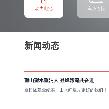
动力电池
车身连接
新闻动态
望山望水望汭人 登峰漂流共奋进
夏日团建全纪实，山水间遇见更好的我们！